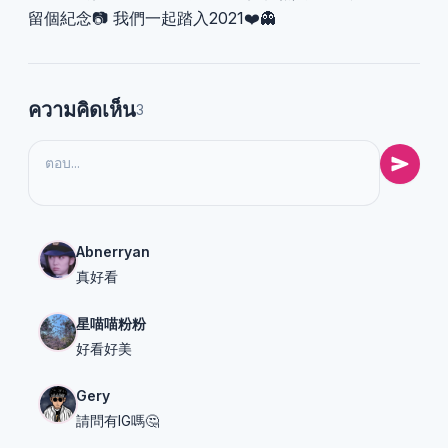
留個紀念📷 我們一起踏入2021❤️👻
ความคิดเห็น
3
Abnerryan
真好看
星喵喵粉粉
好看好美
Gery
請問有IG嗎🤔