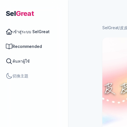
Sel
Great
SelGreat
/
皮
เข้าสู่ระบบ SelGreat
Recommended
ค้นหาผู้ใช้
切換主題