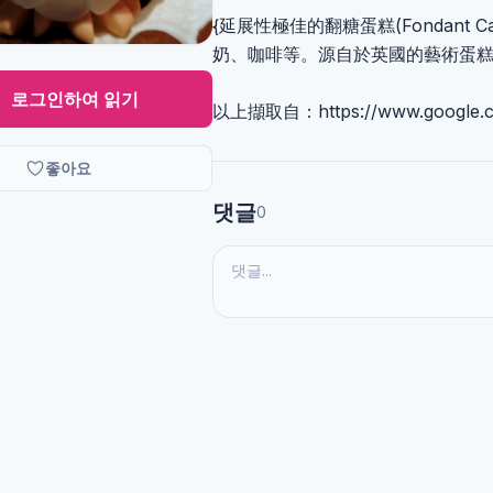
{延展性極佳的翻糖蛋糕(Fondant
奶、咖啡等。源自於英國的藝術蛋糕
로그인하여 읽기
以上擷取自：https://www.google.co
좋아요
댓글
0