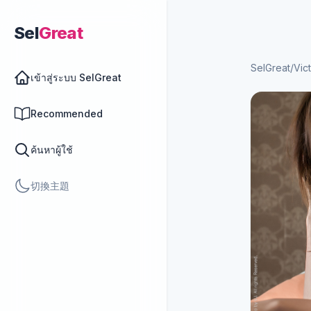
Sel
Great
SelGreat
/
Vic
เข้าสู่ระบบ SelGreat
Recommended
ค้นหาผู้ใช้
切換主題