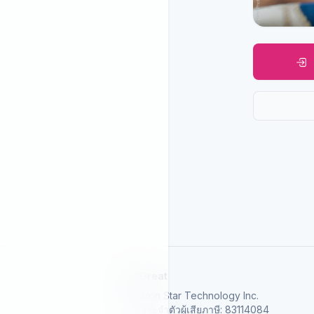
SelGreat
Neutron Star Technology Inc.
เลขประจำตัวผู้เสียภาษี: 83114084