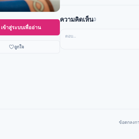
ความคิดเห็น
0
เข้าสู่ระบบเพื่ออ่าน
ถูกใจ
ข้อตกลงก