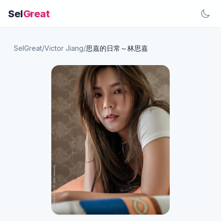
Sel
Great
SelGreat
/
Victor Jiang
/
思嘉的日常～林思嘉