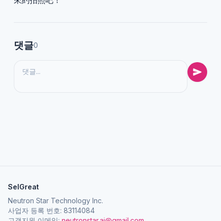
來約拍照吧！
댓글
0
SelGreat
Neutron Star Technology Inc.
사업자 등록 번호: 83114084
고객지원 이메일:
neutronstar.ai@gmail.com