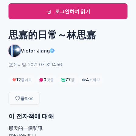
로그인하여 읽기
思嘉的日常～林思嘉
Victor Jiang
게시일: 2021-07-31 14:56
12
0
77
4
좋아요
댓글
장
조회수
좋아요
이 전자책에 대해
那天的一個私訊