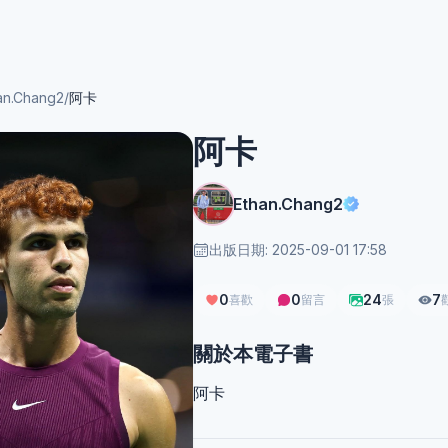
an.Chang2
/
阿卡
阿卡
Ethan.Chang2
出版日期: 2025-09-01 17:58
0
0
24
7
喜歡
留言
張
關於本電子書
阿卡