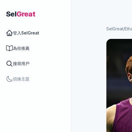
Sel
Great
SelGreat
/
Eth
登入SelGreat
為你推薦
搜尋用戶
切換主題