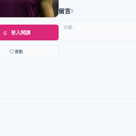
留言
0
登入閱讀
喜歡