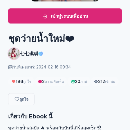
เข้าสู่ระบบเพื่ออ่าน
ชุดว่ายน้ำใหม่❤️
七七琪琪
วันที่เผยแพร่: 2024-02-16 09:34
196
2
20
212
ถูกใจ
ความคิดเห็น
ภาพ
เข้าชม
ถูกใจ
เกี่ยวกับ Ebook นี้
ชุดว่ายน้ำสุดปัง 🔥 พร้อมกับบันนี่เกิร์ลสุดเซ็กซี่!