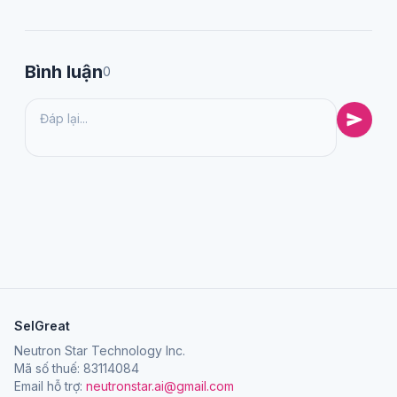
Bình luận
0
SelGreat
Neutron Star Technology Inc.
Mã số thuế: 83114084
Email hỗ trợ:
neutronstar.ai@gmail.com