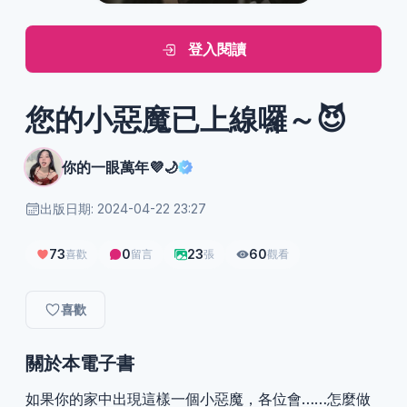
登入閱讀
您的小惡魔已上線囉～😈
你的一眼萬年💜🌙
出版日期: 2024-04-22 23:27
73
0
23
60
喜歡
留言
張
觀看
喜歡
關於本電子書
如果你的家中出現這樣一個小惡魔，各位會……怎麼做