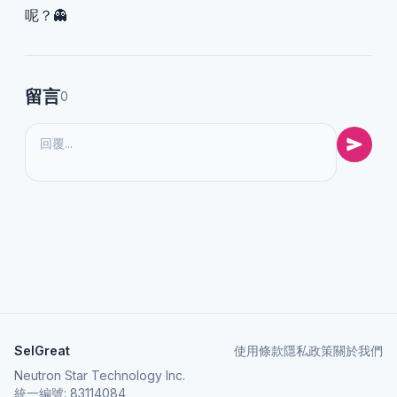
呢？👻
留言
0
SelGreat
使用條款
隱私政策
關於我們
Neutron Star Technology Inc.
統一編號: 83114084