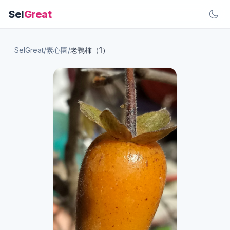
Sel
Great
SelGreat
/
素心園
/
老鴨柿（1）