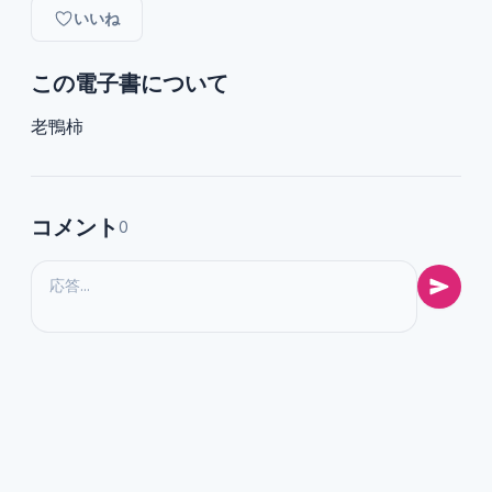
いいね
この電子書について
老鴨柿
コメント
0