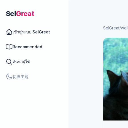
Sel
Great
SelGreat
/
wel
เข้าสู่ระบบ SelGreat
Recommended
ค้นหาผู้ใช้
切換主題