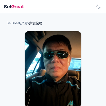
Sel
Great
SelGreat
/
又君
/
家族聚餐