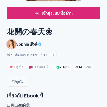
เข้าสู่ระบบเพื่ออ่าน
花開の春天🌼
Sophia 蘇菲
วันที่เผยแพร่: 2021-04-08 00:51
10
0
20
14
ถูกใจ
ความคิดเห็น
ภาพ
เข้าชม
ถูกใจ
เกี่ยวกับ Ebook นี้
四月出生的我