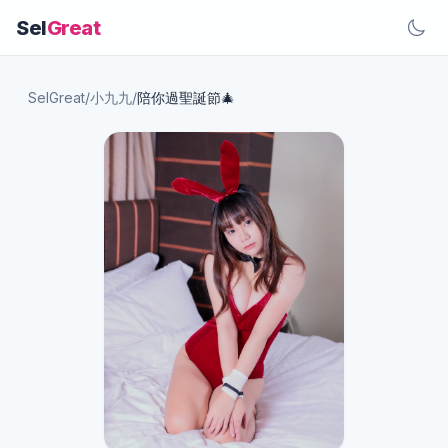
Sel
Great
SelGreat
/
小九九
/
陪你過聖誕節🎄