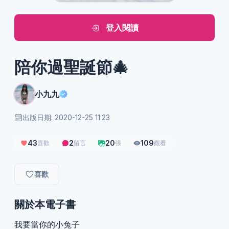
登入閱讀
陪你過聖誕節🎄
小九九
出版日期: 2020-12-25 11:23
43
2
20
109
喜歡
留言
張
觀看
喜歡
關於本電子書
我要當你的小兔子