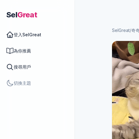
Sel
Great
SelGreat
/
奇
登入SelGreat
為你推薦
搜尋用戶
切換主題