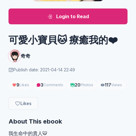
Login to Read
可愛小寶貝🐱 療癒我的❤️
奇奇
Publish date: 2021-04-14 22:49
9
3
20
117
Likes
Comments
Photos
Views
Likes
About This ebook
我生命中的貴人🐯