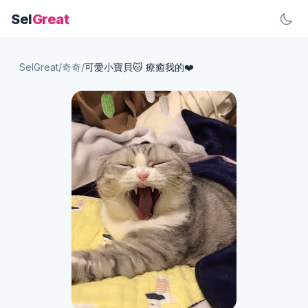
Sel
Great
SelGreat
/
奇奇
/
可愛小寶貝🐱 療癒我的❤️