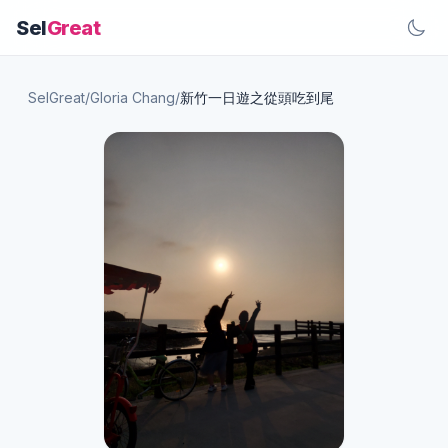
Sel
Great
SelGreat
/
Gloria Chang
/
新竹一日遊之從頭吃到尾