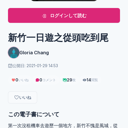
ログインして読む
新竹一日遊之從頭吃到尾
Gloria Chang
公開日: 2021-01-29 14:53
0
0
29
14
いいね
コメント
枚
閲覧
いいね
この電子書について
第一次沒租機車去遊歷一個地方，新竹不愧是風城，從