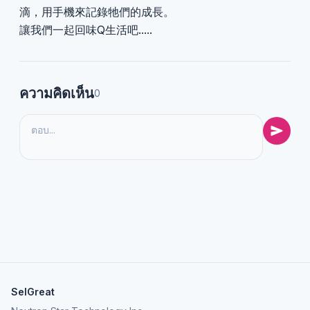
滴，用手機來記錄牠們的成長。
讓我們一起回味Q生活吧.....
ความคิดเห็น
0
SelGreat