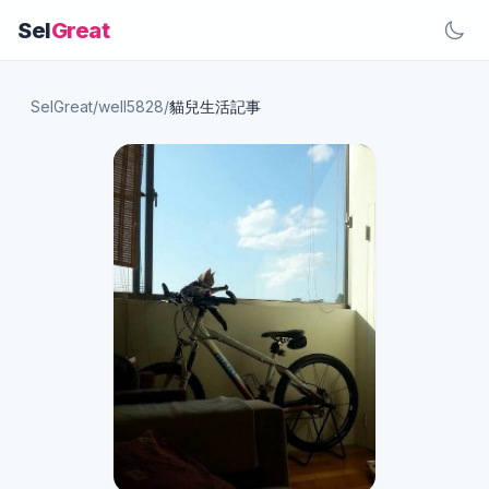
Sel
Great
SelGreat
/
well5828
/
貓兒生活記事