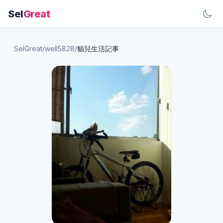
Sel
Great
SelGreat
/
well5828
/
貓兒生活記事