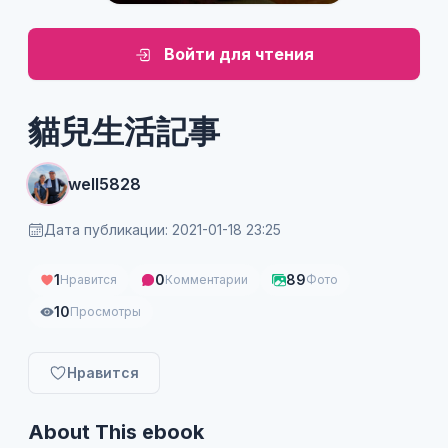
Войти для чтения
貓兒生活記事
well5828
Дата публикации: 2021-01-18 23:25
1
0
89
Нравится
Комментарии
Фото
10
Просмотры
Нравится
About This ebook