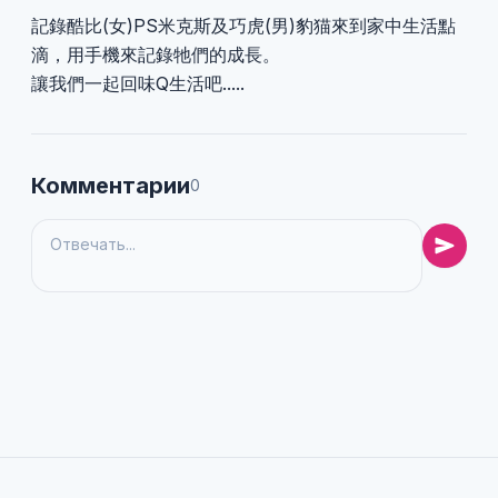
記錄酷比(女)PS米克斯及巧虎(男)豹猫來到家中生活點
滴，用手機來記錄牠們的成長。
讓我們一起回味Q生活吧.....
Комментарии
0