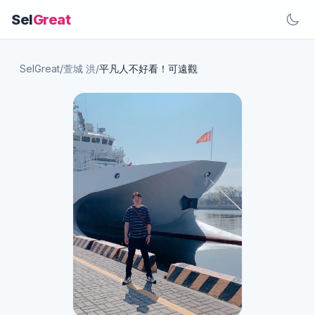
Sel
Great
SelGreat
/
萱城 洪
/
平凡人不好看！可遠觀