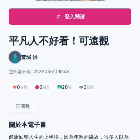
登入閱讀
平凡人不好看！可遠觀
萱城 洪
出版日期: 2021-03-20 10:49
0
0
20
0
喜歡
留言
張
觀看
喜歡
關於本電子書
健康回望人生的上半場，因為年輕的緣故，很多人以為