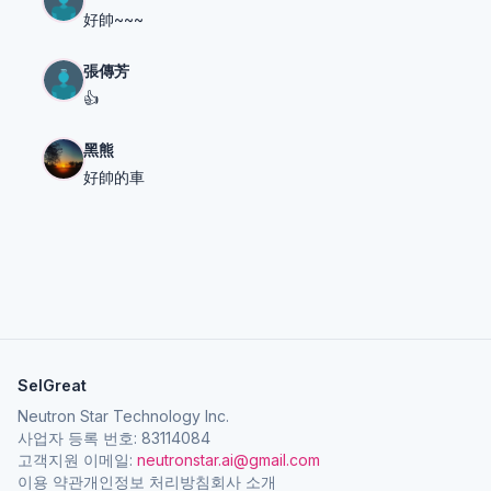
好帥~~~
張傳芳
👍
黑熊
好帥的車
SelGreat
Neutron Star Technology Inc.
사업자 등록 번호: 83114084
고객지원 이메일:
neutronstar.ai@gmail.com
이용 약관
개인정보 처리방침
회사 소개