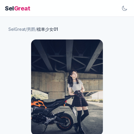
Sel
Great
SelGreat
/
男爵
/
檔車少女01