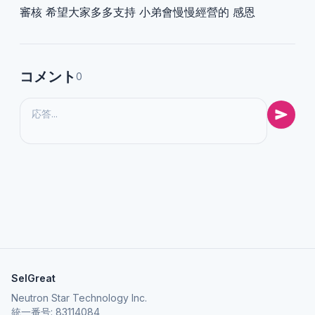
審核 希望大家多多支持 小弟會慢慢經營的 感恩
コメント
0
SelGreat
Neutron Star Technology Inc.
統一番号: 83114084