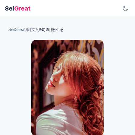
Sel
Great
SelGreat
/
阿文
/
伊甸園 微性感