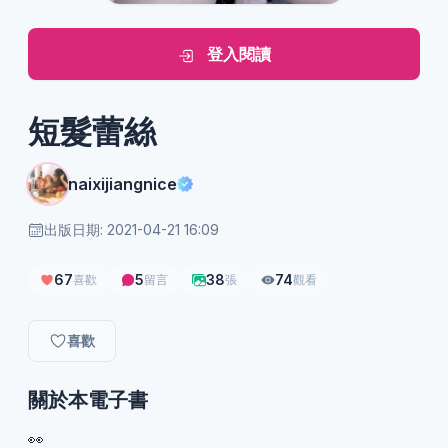
登入閱讀
短髮蕾絲
naixijiangnice
出版日期: 2021-04-21 16:09
67
5
38
74
喜歡
留言
張
觀看
喜歡
關於本電子書
👀