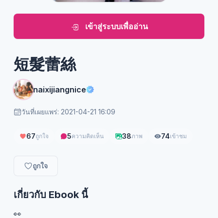
เข้าสู่ระบบเพื่ออ่าน
短髮蕾絲
naixijiangnice
วันที่เผยแพร่: 2021-04-21 16:09
67
5
38
74
ถูกใจ
ความคิดเห็น
ภาพ
เข้าชม
ถูกใจ
เกี่ยวกับ Ebook นี้
👀