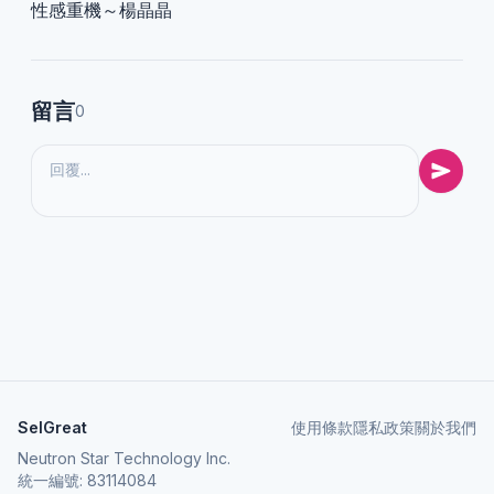
性感重機～楊晶晶
留言
0
SelGreat
使用條款
隱私政策
關於我們
Neutron Star Technology Inc.
統一編號: 83114084