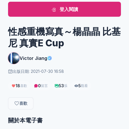
登入閱讀
性感重機寫真～楊晶晶 比基
尼 真實E Cup
Victor Jiang
出版日期: 2021-07-30 16:58
18
0
53
5
喜歡
留言
張
觀看
喜歡
關於本電子書