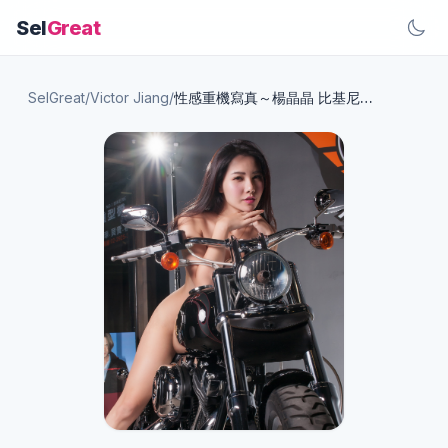
Sel
Great
SelGreat
/
Victor Jiang
/
性感重機寫真～楊晶晶 比基尼 真實E Cup