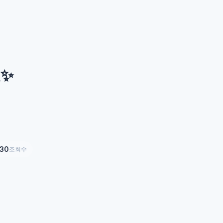
✨
30
조회수