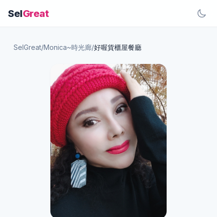
Sel
Great
SelGreat
/
Monica~時光廊
/
好喔貨櫃屋餐廳