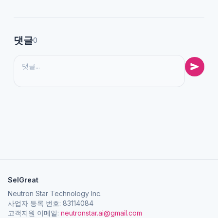
댓글
0
SelGreat
Neutron Star Technology Inc.
사업자 등록 번호: 83114084
고객지원 이메일:
neutronstar.ai@gmail.com