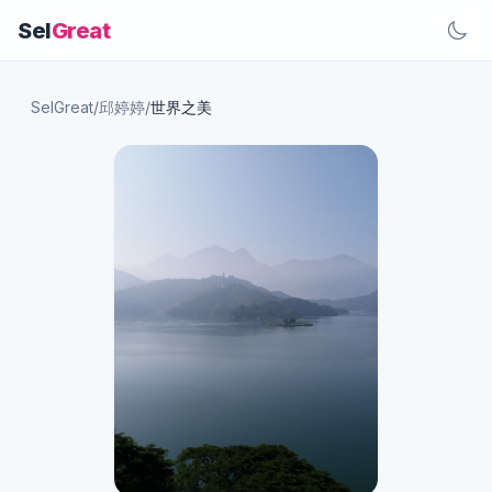
Sel
Great
SelGreat
/
邱婷婷
/
世界之美