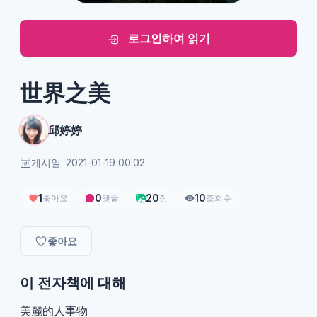
로그인하여 읽기
世界之美
邱婷婷
게시일: 2021-01-19 00:02
1
0
20
10
좋아요
댓글
장
조회수
좋아요
이 전자책에 대해
美麗的人事物