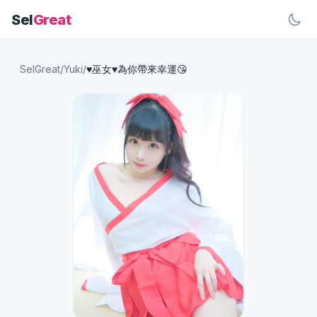
Sel
Great
SelGreat
/
Yuki
/
♥️巫女♥️為你帶來幸運😘