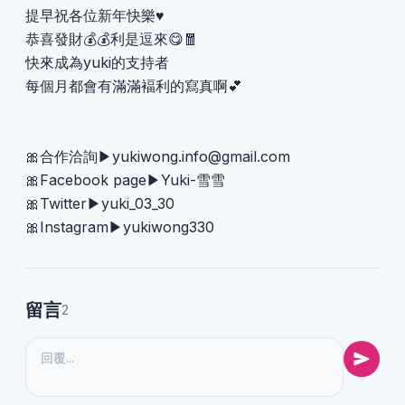
提早祝各位新年快樂♥️
恭喜發財💰💰利是逗來😋🧧
快來成為yuki的支持者
每個月都會有滿滿褔利的寫真啊💕
🎀合作洽詢▶
yukiwong.info@gmail.com
🎀Facebook page▶Yuki-雪雪
🎀Twitter▶yuki_03_30
🎀Instagram▶yukiwong330
留言
2