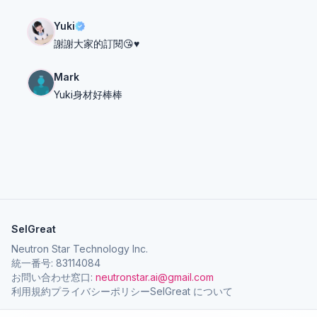
Yuki
謝謝大家的訂閱😘♥️
Mark
Yuki身材好棒棒
SelGreat
Neutron Star Technology Inc.
統一番号: 83114084
お問い合わせ窓口:
neutronstar.ai@gmail.com
利用規約
プライバシーポリシー
SelGreat について