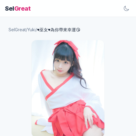
Sel
Great
SelGreat
/
Yuki
/
♥️巫女♥️為你帶來幸運😘