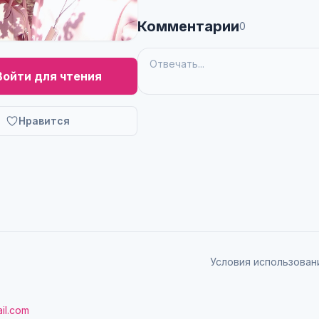
Комментарии
0
Войти для чтения
Нравится
Условия использован
il.com