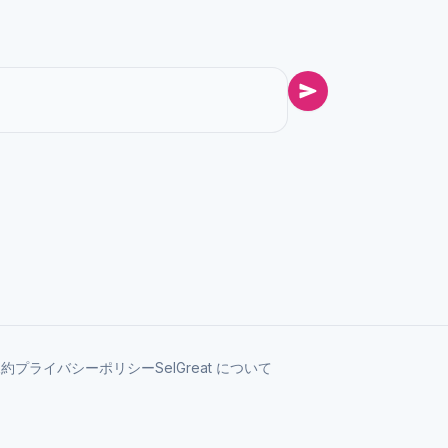
規約
プライバシーポリシー
SelGreat について