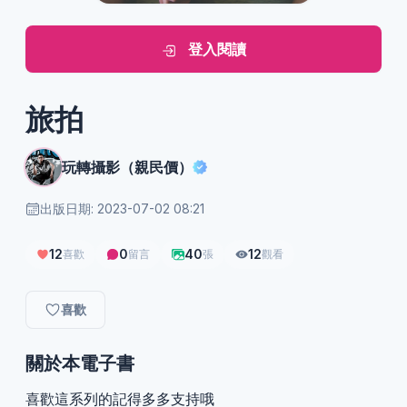
登入閱讀
旅拍
玩轉攝影（親民價）
出版日期: 2023-07-02 08:21
12
0
40
12
喜歡
留言
張
觀看
喜歡
關於本電子書
喜歡這系列的記得多多支持哦