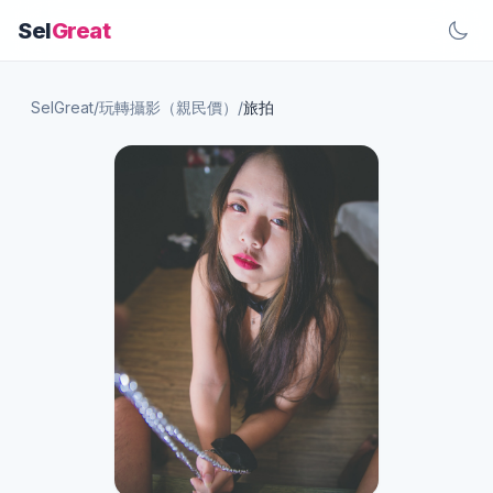
Sel
Great
SelGreat
/
玩轉攝影（親民價）
/
旅拍