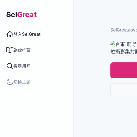
Sel
Great
SelGreat
/
lov
登入SelGreat
為你推薦
搜尋用戶
切換主題