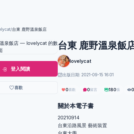
elycat
/
台東 鹿野溫泉飯店
台東 鹿野溫泉飯
lovelycat
登入閱讀
出版日期: 2021-09-15 16:01
喜歡
0
0
180
喜歡
留言
張
關於本電子書
20210914
台東沿路風景 藝術裝置
台東大學