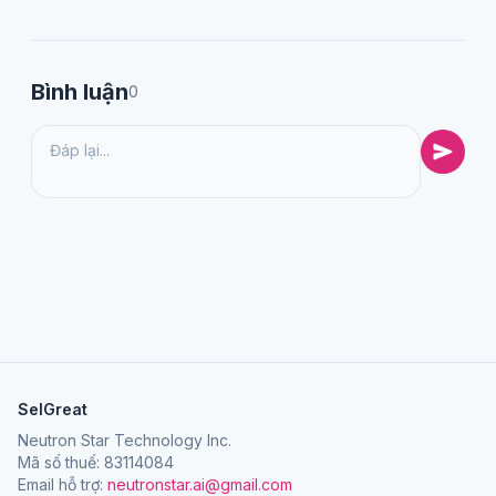
Bình luận
0
SelGreat
Neutron Star Technology Inc.
Mã số thuế: 83114084
Email hỗ trợ:
neutronstar.ai@gmail.com