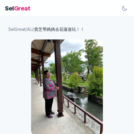
Sel
Great
SelGreat
/
ALi
/
貴芝帶媽媽去花蓮遊玩！！