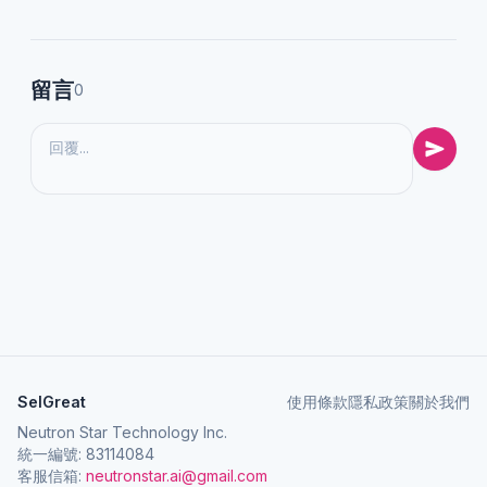
留言
0
SelGreat
使用條款
隱私政策
關於我們
Neutron Star Technology Inc.
統一編號: 83114084
客服信箱:
neutronstar.ai@gmail.com