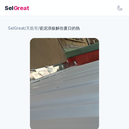
Sel
Great
SelGreat
/
天龍哥
/
瓷泥浪板解你夏日的熱