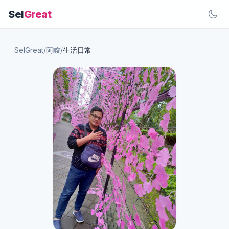
Sel
Great
SelGreat
/
阿畯
/
生活日常