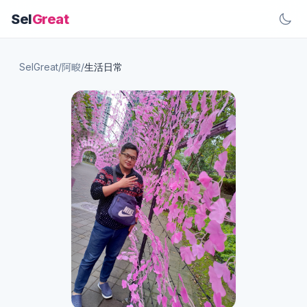
Sel
Great
SelGreat
/
阿畯
/
生活日常