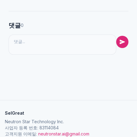
댓글
0
SelGreat
Neutron Star Technology Inc.
사업자 등록 번호: 83114084
고객지원 이메일:
neutronstar.ai@gmail.com