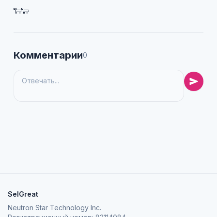
🐑🐑
Комментарии
0
SelGreat
Neutron Star Technology Inc.