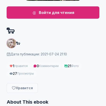
Войти для чтения
🐑
🐑
Дата публикации: 2021-07-24 21:10
1
0
21
Нравится
Комментарии
Фото
27
Просмотры
Нравится
About This ebook