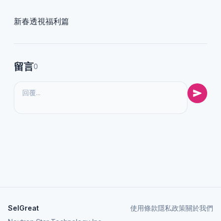
新春透視福利篇
留言
0
SelGreat
使用條款
隱私政策
關於我們