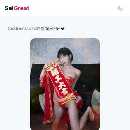
Sel
Great
SelGreat
/
Zozo肉醬
/
龍來福~❤️