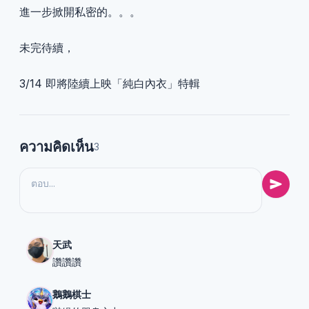
進一步掀開私密的。。。
未完待續，
3/14 即將陸續上映「純白內衣」特輯
ความคิดเห็น
3
天武
讚讚讚
鵝鵝棋士