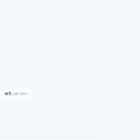
1
Lượt xem