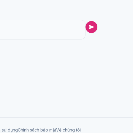
n sử dụng
Chính sách bảo mật
Về chúng tôi