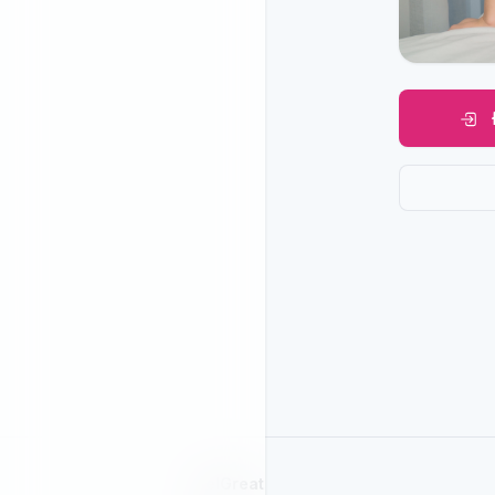
SelGreat