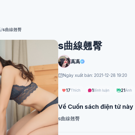
馮
/
s曲線翹臀
s曲線翹臀
馮馮
Ngày xuất bản: 2021-12-28 19:20
17
1
21
Thích
Bình luận
Ảnh
Về Cuốn sách điện tử này
s曲線翹臀