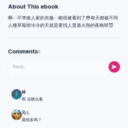
About This ebook
啊⋯不準掀人家的衣服⋯吻痕被看到了😳每天都被不同
人種草莓🫣冷冷的天就是要找人度過火熱的夜晚呀😈
Comments
3
林
fB 沒辦法看
元ㄦ
露很多嗎？