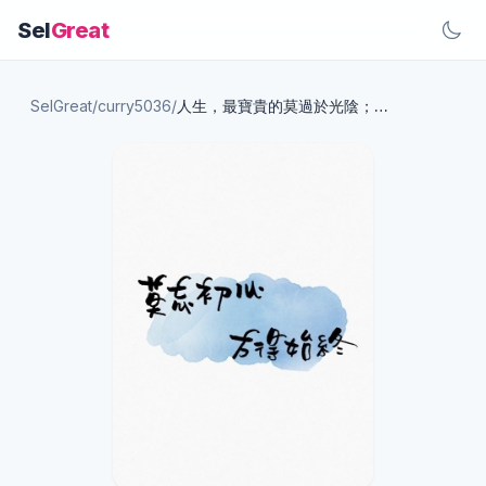
Sel
Great
SelGreat
/
curry5036
/
人生，最寶貴的莫過於光陰；人生，最璀璨的莫過於事業；人生，最快樂的莫過於奮鬥。