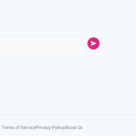
Terms of Service
Privacy Policy
About Us