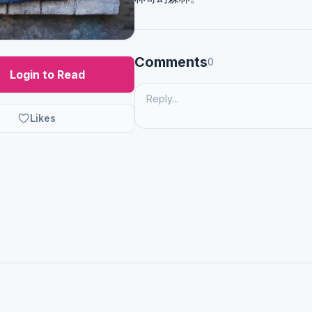
Comments
0
Login to Read
Likes