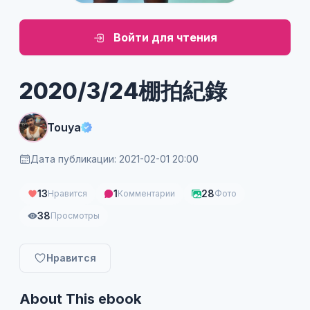
Войти для чтения
2020/3/24棚拍紀錄
Touya
Дата публикации: 2021-02-01 20:00
13
1
28
Нравится
Комментарии
Фото
38
Просмотры
Нравится
About This ebook