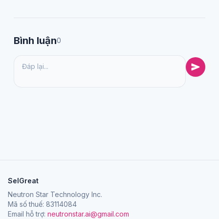
Bình luận
0
SelGreat
Neutron Star Technology Inc.
Mã số thuế: 83114084
Email hỗ trợ:
neutronstar.ai@gmail.com