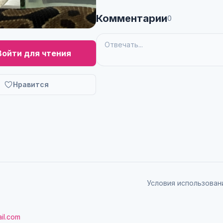
Комментарии
0
Войти для чтения
Нравится
Условия использован
il.com