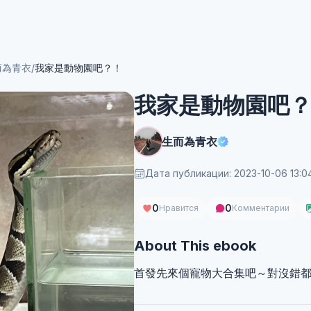
而為青衣
/
我家是動物園吧？！
我家是動物園吧
生而為青衣
Дата публикации: 2023-10-06 13:0
0
0
Нравится
Комментарии
About This ebook
首發先來個寵物大合集吧～對沒錯