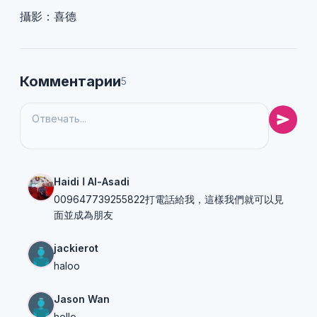
攝影：喜德
Комментарии
5
Haidi ا Al-Asadi
009647739255822打電話給我，這樣我們就可以見
面並成為朋友
jackierot
haloo
Jason Wan
hello