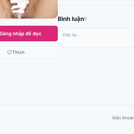
Bình luận
0
Đăng nhập để đọc
Thích
Điều khoả