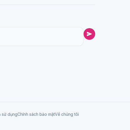
n sử dụng
Chính sách bảo mật
Về chúng tôi